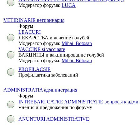
Модератор форума:
LUCA
VETIRINARIE ветиринария
Форум
LEACURI
ЛЕКАРСТВА и лечение голубей
Модератор форума:
Mihai_Botosan
VACCINE si vaccinare
ВАКЦИНЫ и вакцинирование голубей
Модератор форума:
Mihai_Botosan
PROFILACSIE
Профилактика заболеваний
ADMINISTRATIA администрация
Форум
INTREBARI CATRE ADMINISTRATIE вопросы к админ
мнения и предложения по форуму
ANUNTURI ADMINISTRATIVE