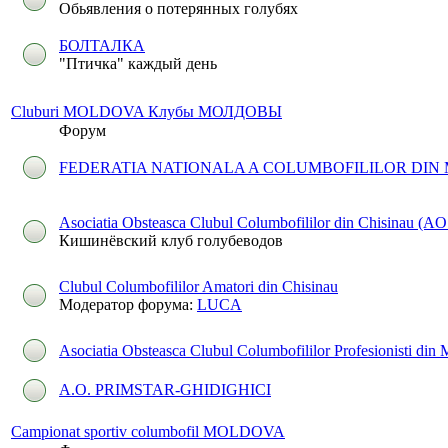
Обьявления о потерянных голубях
БОЛТАЛКА
"Птичка" каждый день
Cluburi MOLDOVA Клубы МОЛДОВЫ
Форум
FEDERATIA NATIONALA A COLUMBOFILILOR DI
Asociatia Obsteasca Clubul Columbofililor din Chisinau (AO
Кишинёвский клуб голубеводов
Clubul Columbofililor Amatori din Chisinau
Модератор форума:
LUCA
Asociatia Obsteasca Clubul Columbofililor Profesionisti din
A.O. PRIMSTAR-GHIDIGHICI
Campionat sportiv columbofil MOLDOVA