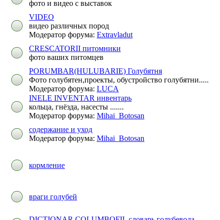
фото и видео с выставок
VIDEO
видео различных пород
Модератор форума:
Extravladut
CRESCATORII питомники
фото ваших питомцев
PORUMBAR(HULUBARIE) Голубятня
Фото голубятен,проекты, обустройство голубятни.....
Модератор форума:
LUCA
INELE INVENTAR инвентарь
кольца, гнёзда, насесты .......
Модератор форума:
Mihai_Botosan
содержание и уход
Модератор форума:
Mihai_Botosan
кормление
враги голубей
DICTIONAR COLUMBOFIL словарь голубевода