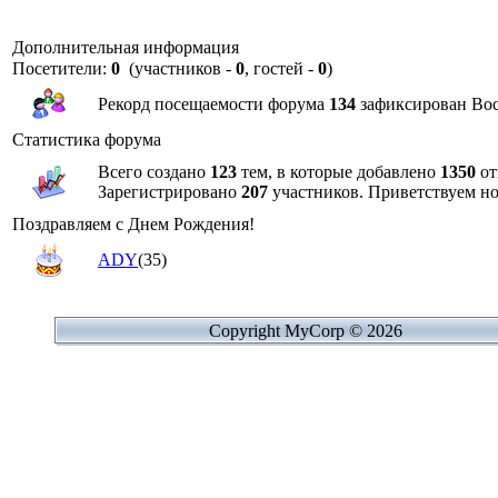
Дополнительная информация
Посетители:
0
(участников -
0
, гостей -
0
)
Рекорд посещаемости форума
134
зафиксирован Воск
Статистика форума
Всего создано
123
тем, в которые добавлено
1350
от
Зарегистрировано
207
участников. Приветствуем н
Поздравляем с Днем Рождения!
ADY
(35)
Copyright MyCorp © 2026