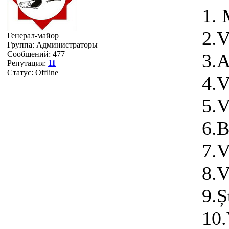
1. 
2.
Генерал-майор
Группа: Администраторы
Сообщений:
477
3.
Репутация:
11
Статус:
Offline
4.
5.
6.
7.
8.V
9.
10