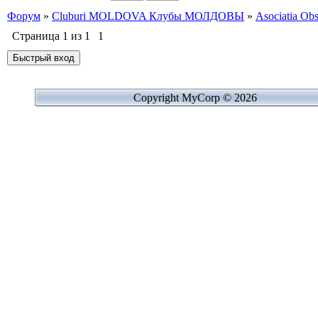
Форум
»
Cluburi MOLDOVA Клубы МОЛДОВЫ
»
Asociatia Obs
Страница
1
из
1
1
Copyright MyCorp © 2026