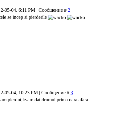
12-05-04, 6:11 PM | Сообщение #
2
ele se incep si pierderile
12-05-04, 10:23 PM | Сообщение #
3
-am pierdut,le-am dat drumul prima oara afara