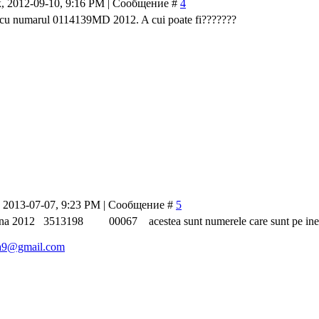
, 2012-09-10, 9:16 PM | Сообщение #
4
 cu numarul 0114139MD 2012. A cui poate fi???????
, 2013-07-07, 9:23 PM | Сообщение #
5
 2012 3513198 00067 acestea sunt numerele care sunt pe ine
ana9@gmail.com