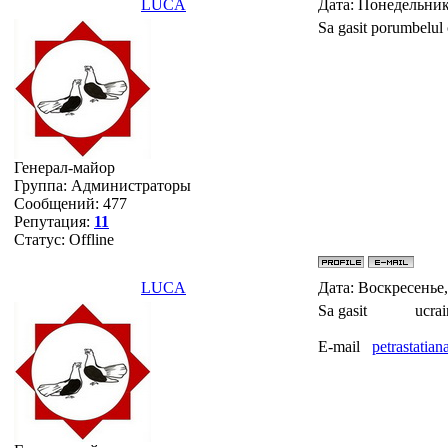
LUCA
Дата: Понедельник
Sa gasit porumbelul
Генерал-майор
Группа: Администраторы
Сообщений:
477
Репутация:
11
Статус:
Offline
LUCA
Дата: Воскресенье
Sa gasit ucraina
E-mail
petrastati