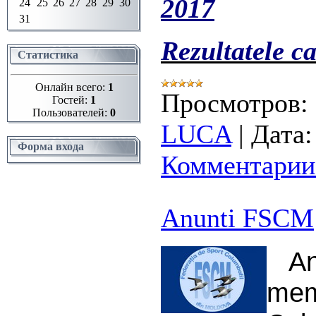
2017
24
25
26
27
28
29
30
31
Rezultatele c
Статистика
Онлайн всего:
1
Просмотров:
Гостей:
1
Пользователей:
0
LUCA
|
Дата:
Форма входа
Комментарии 
Anunti FSCM
An
mem