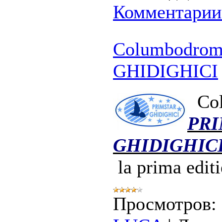
Комментарии 
Columbodro
GHIDIGHICI
Co
PR
GHIDIGHIC
la prima edit
Просмотров: