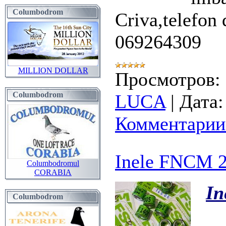
Columbodrom
Criva,telefon 
069264309
MILLION DOLLAR
Просмотров:
Columbodrom
LUCA
|
Дата:
Комментарии 
Inele FNCM 
Columbodromul
CORABIA
In
Columbodrom