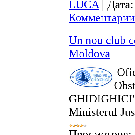
LUCA
|
Дата:
Комментарии 
Un nou club c
Moldova
Ofic
Obs
GHIDIGHICI" e
Ministerul Just
Просмотров: