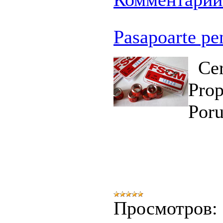
Pasapoarte pe
Cer
Prop
Poru
Просмотров: