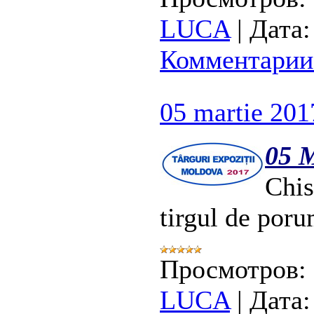
LUCA
|
Дата:
Комментарии 
05 martie 2017
05 
Chi
tirgul de por
Просмотров:
LUCA
|
Дата: