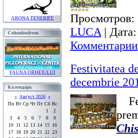
Просмотров:
ARONA TENERIFE
LUCA
|
Дата:
Columbodrom
Комментарии 
Festivitatea d
FAUNA ORHEIULUI
decembrie 20
Календарь
«
Август 2026
»
Fe
Пн
Вт
Ср
Чт
Пт
Сб
Вс
1
2
prem
3
4
5
6
7
8
9
Chi
10
11
12
13
14
15
16
17
18
19
20
21
22
23