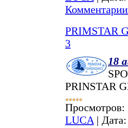
Комментарии 
PRIMSTAR G
3
18 a
SPO
PRINSTAR G
Просмотров:
LUCA
|
Дата: