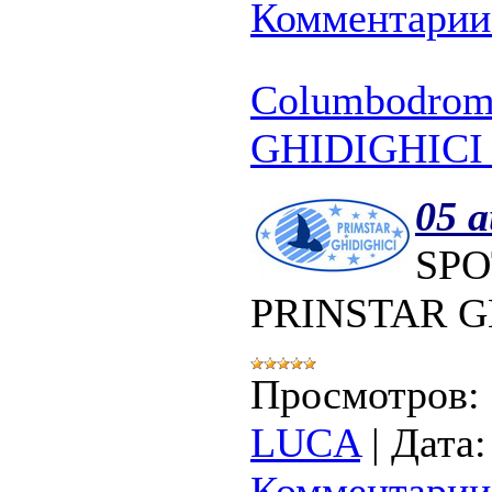
Комментарии 
Columbodro
GHIDIGHICI
05 a
SPO
PRINSTAR G
Просмотров:
LUCA
|
Дата:
Комментарии 