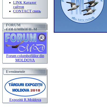
LINK Каталог
сайтов
CONTACT связь
FORUM
COLUMBOFIL M
Forum columbofililor din
MOLDOVA
Evenimente
Expozitii R.Moldova