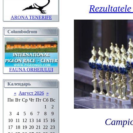
Rezultatel
ARONA TENERIFE
Columbodrom
FAUNA ORHEIULUI
Календарь
«
Август 2026
»
Пн
Вт
Ср
Чт
Пт
Сб
Вс
1
2
3
4
5
6
7
8
9
Campio
10
11
12
13
14
15
16
17
18
19
20
21
22
23