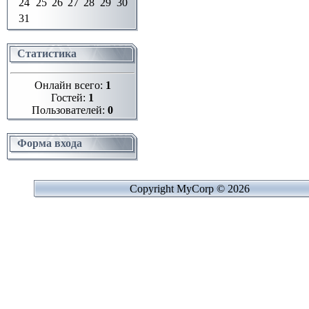
24
25
26
27
28
29
30
31
Статистика
Онлайн всего:
1
Гостей:
1
Пользователей:
0
Форма входа
Copyright MyCorp © 2026