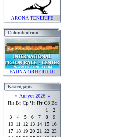
ARONA TENERIFE
Columbodrom
FAUNA ORHEIULUI
Календарь
«
Август 2026
»
Пн
Вт
Ср
Чт
Пт
Сб
Вс
1
2
3
4
5
6
7
8
9
10
11
12
13
14
15
16
17
18
19
20
21
22
23