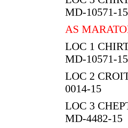
MD-10571-15
AS MARATO
LOC 1 CHI
MD-10571-15
LOC 2 CROI
0014-15
LOC 3 CHEP
MD-4482-15