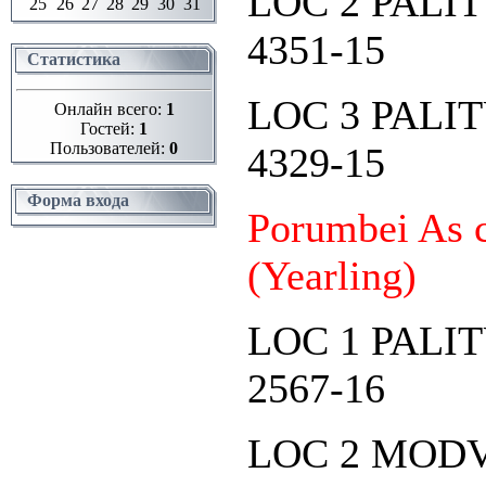
LOC 2 PALI
25
26
27
28
29
30
31
4351-15
Статистика
LOC 3 PALI
Онлайн всего:
1
Гостей:
1
Пользователей:
0
4329-15
Форма входа
Porumbei As c
(Yearling)
LOC 1 PALI
2567-16
LOC 2 MOD