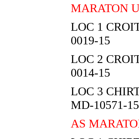
MARATON U
LOC 1 CROI
0019-15
LOC 2 CROI
0014-15
LOC 3 CHI
MD-10571-15
AS MARATO