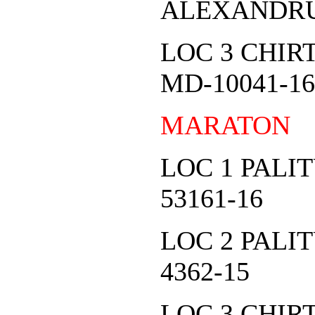
ALEXANDRU
LOC 3 CHI
MD-10041-16
MARATON
LOC 1 PALI
53161-16
LOC 2 PALI
4362-15
LOC 3 CHI