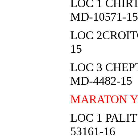
LOC 1 CHI
MD-10571-15
LOC 2CROIT
15
LOC 3 CHEP
MD-4482-15
MARATON 
LOC 1 PALI
53161-16