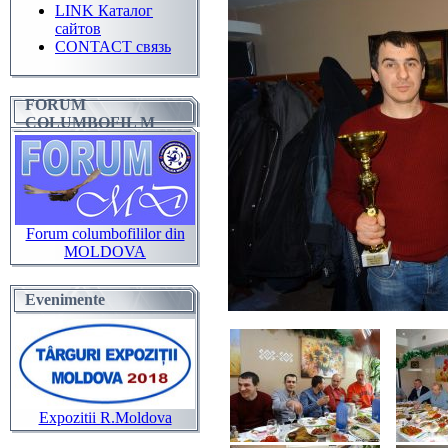
LINK Каталог
сайтов
CONTACT связь
FORUM
COLUMBOFIL M
Forum columbofililor din
MOLDOVA
Evenimente
Expozitii R.Moldova