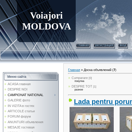
Voiajori
MOLDOVA
главная
регистрация
вход
Главная
»
Доска объявлений
(
7
)
Меню сайта
Cumparare
[0]
покупка
ACASA главная
DESPRE TOT
[1]
DESPRE NOI
разное
CAMPIONAT NATIONAL
Lada pentru poru
GALERIE фото
IN VIZITA в гостях
ARTICOLE статьи
FORUM форум
ANUNTURI объявления
MESAJE гостевая